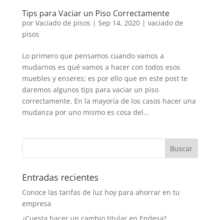
Tips para Vaciar un Piso Correctamente
por
Vaciado de pisos
|
Sep 14, 2020
|
vaciado de
pisos
Lo primero que pensamos cuando vamos a
mudarnos es qué vamos a hacer con todos esos
muebles y enseres; es por ello que en este post te
daremos algunos tips para vaciar un piso
correctamente. En la mayoría de los casos hacer una
mudanza por uno mismo es cosa del...
Entradas recientes
Conoce las tarifas de luz hoy para ahorrar en tu
empresa
¿Cuesta hacer un cambio titular en Endesa?