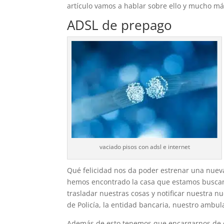
artículo vamos a hablar sobre ello y mucho má
ADSL de prepago
vaciado pisos con adsl e internet
Qué felicidad nos da poder estrenar una nuev
hemos encontrado la casa que estamos busca
trasladar nuestras cosas y notificar nuestra n
de Policía, la entidad bancaria, nuestro ambula
Además de esto tenemos que encargarnos de ca