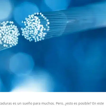
 ataduras es un sueño para muchos. Pero, ¿esto es posible? En este