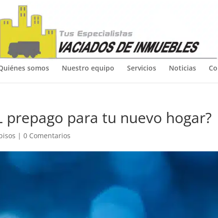
Quiénes somos
Nuestro equipo
Servicios
Noticias
Co
SL prepago para tu nuevo hogar?
pisos
|
0 Comentarios