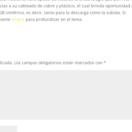
cias a su cableado de cobre y plástico, el cual brinda oportunidad
GB simétrico, es decir, tanto para la descarga como la subida. Si
uiente
enlace
para profundizar en el tema.
licada.
Los campos obligatorios están marcados con
*