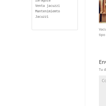
Zaragoza
Venta jacuzzi
Mantenimiemto 
Jacuzzi
Vaci
tipo
En
Tu d