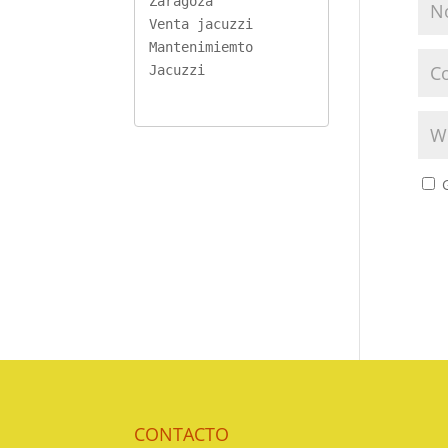
Zaragoza
Venta jacuzzi
Mantenimiemto 
Jacuzzi
CONTACTO