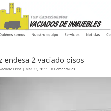
Quiénes somos
Nuestro equipo
Servicios
Noticias
Co
z endesa 2 vaciado pisos
Vaciado Pisos
|
Mar 23, 2022
|
0 Comentarios