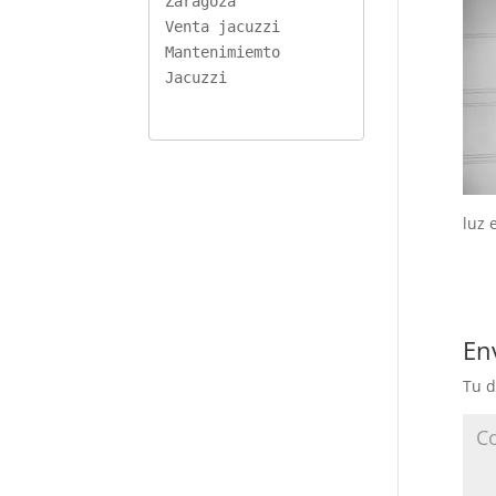
Zaragoza
Venta jacuzzi
Mantenimiemto 
Jacuzzi
luz 
En
Tu d