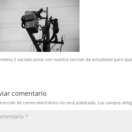
endesa 2 vaciado pisos con nuestra seccion de actualidad para q
viar comentario
irección de correo electrónico no será publicada.
Los campos oblig