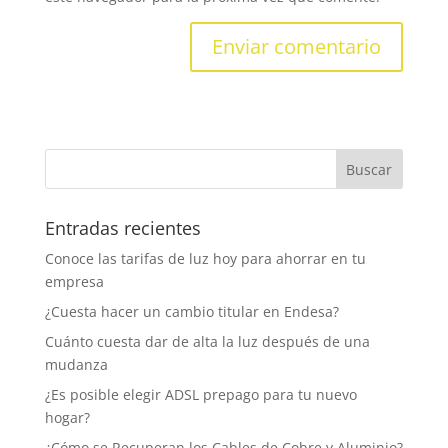
Entradas recientes
Conoce las tarifas de luz hoy para ahorrar en tu
empresa
¿Cuesta hacer un cambio titular en Endesa?
Cuánto cuesta dar de alta la luz después de una
mudanza
¿Es posible elegir ADSL prepago para tu nuevo
hogar?
¿Cómo se Recuperan los Cables de Cobre y Aluminio?