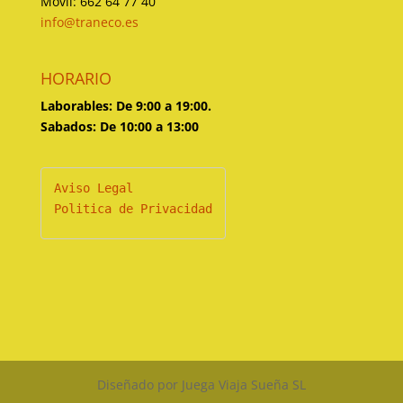
Movil: 662 64 77 40
info@traneco.es
HORARIO
Laborables: De 9:00 a 19:00.
Sabados: De 10:00 a 13:00
Politica de Privacidad
Diseñado por Juega Viaja Sueña SL