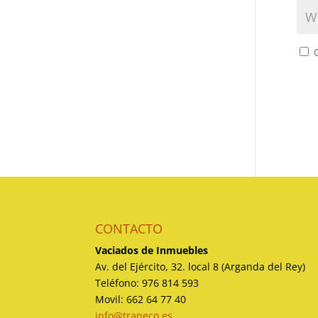
CONTACTO
Vaciados de Inmuebles
Av. del Ejército, 32. local 8 (Arganda del Rey)
Teléfono: 976 814 593
Movil: 662 64 77 40
info@traneco.es