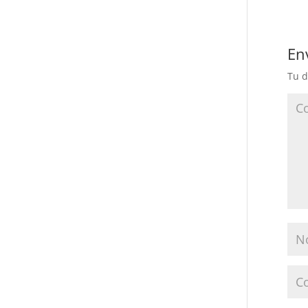
En
Tu d