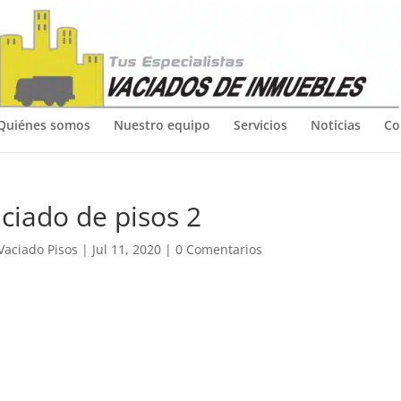
Quiénes somos
Nuestro equipo
Servicios
Noticias
Co
ciado de pisos 2
Vaciado Pisos
|
Jul 11, 2020
|
0 Comentarios