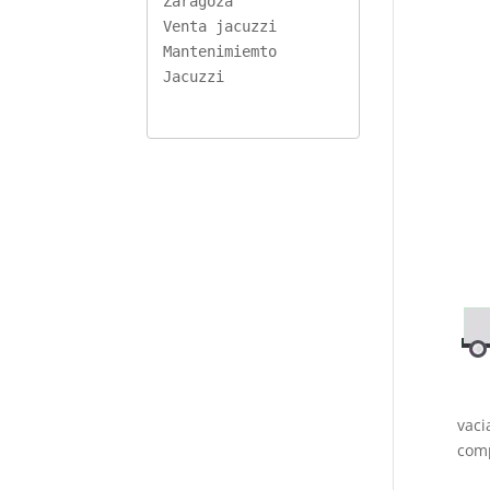
Zaragoza
Venta jacuzzi
Mantenimiemto 
Jacuzzi
vaci
com