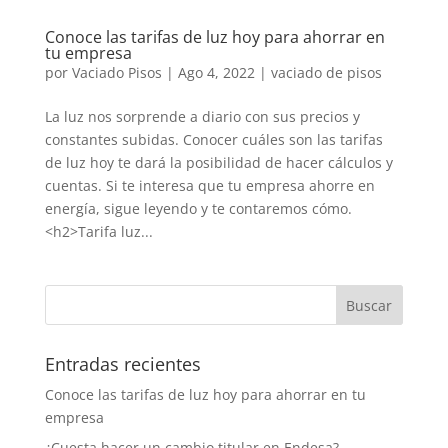
Conoce las tarifas de luz hoy para ahorrar en
tu empresa
por
Vaciado Pisos
|
Ago 4, 2022
|
vaciado de pisos
La luz nos sorprende a diario con sus precios y
constantes subidas. Conocer cuáles son las tarifas
de luz hoy te dará la posibilidad de hacer cálculos y
cuentas. Si te interesa que tu empresa ahorre en
energía, sigue leyendo y te contaremos cómo.
<h2>Tarifa luz...
Entradas recientes
Conoce las tarifas de luz hoy para ahorrar en tu
empresa
¿Cuesta hacer un cambio titular en Endesa?