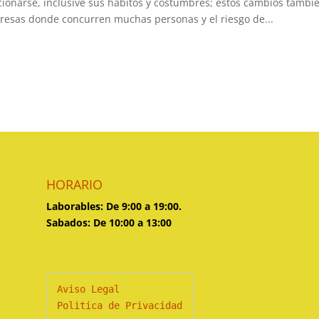
cionarse, inclusive sus hábitos y costumbres; estos cambios tambié
esas donde concurren muchas personas y el riesgo de...
HORARIO
Laborables: De 9:00 a 19:00.
Sabados: De 10:00 a 13:00
Politica de Privacidad