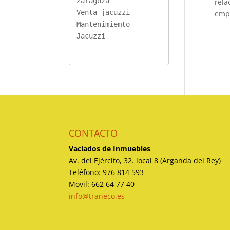
Zaragoza
rela
Venta jacuzzi
empr
Mantenimiemto 
Jacuzzi
CONTACTO
Vaciados de Inmuebles
Av. del Ejército, 32. local 8 (Arganda del Rey)
Teléfono: 976 814 593
Movil: 662 64 77 40
info@traneco.es